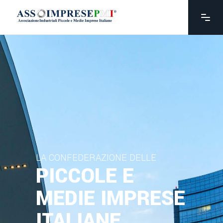
LA CONFEDERAZIONE DELLE
PICCOLE E
MEDIE IMPRESE
ITALIANE