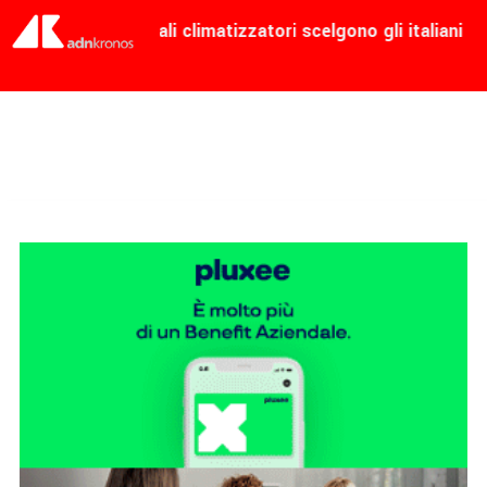
zionata: ecco quali climatizzatori scelgono gli italiani
-