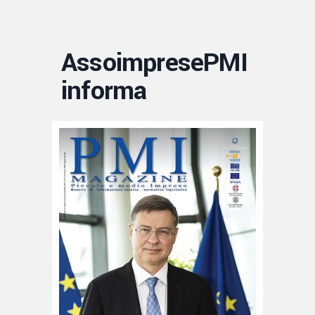
AssoimpresePMI
informa